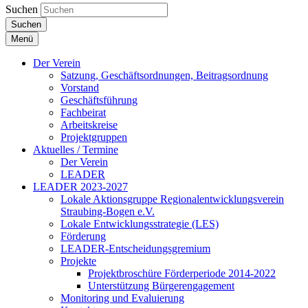
Suchen
Suchen
Menü
Der Verein
Satzung, Geschäftsordnungen, Beitragsordnung
Vorstand
Geschäftsführung
Fachbeirat
Arbeitskreise
Projektgruppen
Aktuelles / Termine
Der Verein
LEADER
LEADER 2023-2027
Lokale Aktionsgruppe Regionalentwicklungsverein
Straubing-Bogen e.V.
Lokale Entwicklungsstrategie (LES)
Förderung
LEADER-Entscheidungsgremium
Projekte
Projektbroschüre Förderperiode 2014-2022
Unterstützung Bürgerengagement
Monitoring und Evaluierung