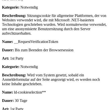
Kategorie:
Notwendig
Beschreibung:
Sitzungscookie für allgemeine Plattformen, der von
Websites verwendet wird, die mit Microsoft .NET-basierten
Technologien geschrieben wurden. Wird normalerweise verwendet,
um eine anonymisierte Benutzersitzung durch den Server
aufrechtzuerhalten.
Name:
__RequestVerificationToken
Dauer:
Bis zum Beenden der Browsersession
Art:
1st Party
Kategorie:
Notwendig
Beschreibung:
Wird vom System gesetzt, sobald ein
Anmeldeformular auf der Seite angezeigt wird, es werden noch
keine Inhalte geschrieben.
Name:
ld-cookieselection**
Dauer:
30 Tage
Art:
1st Party