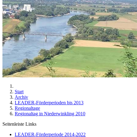
Start
Archiv
LEADER-Förderperioden bis 2013
Regionaltage
Regionaltag in Niederwinkling 2010
Seitenleiste Links
LEADER-Förderperiode 2014-2022