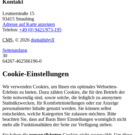
Kontakt
Leutnerstraße 15
93415
Straubing
Adresse auf Karte anzeigen
Telefon:
+49 (0) 9421/973-195
CMS
, © 2026
digital
fabriX
Seitenanfang
30
64267-462566196-0
Cookie-Einstellungen
Wir verwenden Cookies, um Ihnen ein optimales Webseiten-
Erlebnis zu bieten. Dazu zählen Cookies, die für den Betrieb der
Seite notwendig sind, sowie solche, die lediglich zu anonymen
Statistikzwecken, für Komforteinstellungen oder zur Anzeige
personalisierter Inhalte genutzt werden. Sie können selbst
entscheiden, welche Kategorien Sie zulassen möchten. Bitte
beachten Sie, dass auf Basis Ihrer Einstellungen womöglich nicht
mehr alle Funktionalitäten der Seite zur Verfügung stehen.
Sie haben die
personalisierten
Cookies nicht ausgewählt. Um diese