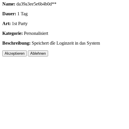
Name:
da39a3ee5e6b4b0d**
Dauer:
1 Tag
Art:
1st Party
Kategorie:
Personalisiert
Beschreibung:
Speichert dîe Loginzeit in das System
Akzeptieren
Ablehnen