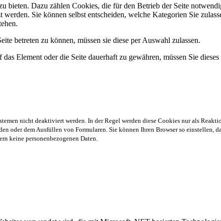
 bieten. Dazu zählen Cookies, die für den Betrieb der Seite notwendig
zt werden. Sie können selbst entscheiden, welche Kategorien Sie zulasse
tehen.
ite betreten zu können, müssen sie diese per Auswahl zulassen.
 das Element oder die Seite dauerhaft zu gewähren, müssen Sie dieses
stemen nicht deaktiviert werden. In der Regel werden diese Cookies nur als Reaktio
en oder dem Ausfüllen von Formularen. Sie können Ihren Browser so einstellen, das
chern keine personenbezogenen Daten.