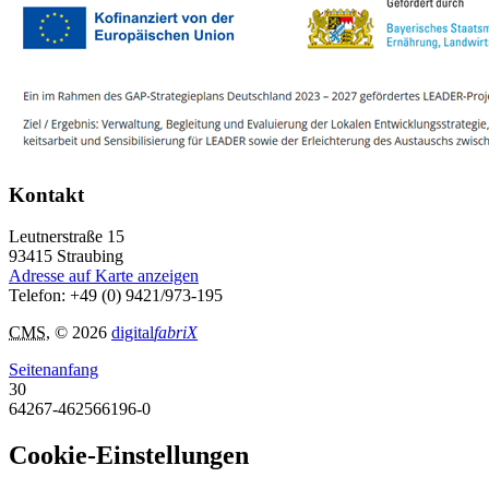
Kontakt
Leutnerstraße 15
93415
Straubing
Adresse auf Karte anzeigen
Telefon:
+49 (0) 9421/973-195
CMS
, © 2026
digital
fabriX
Seitenanfang
30
64267-462566196-0
Cookie-Einstellungen