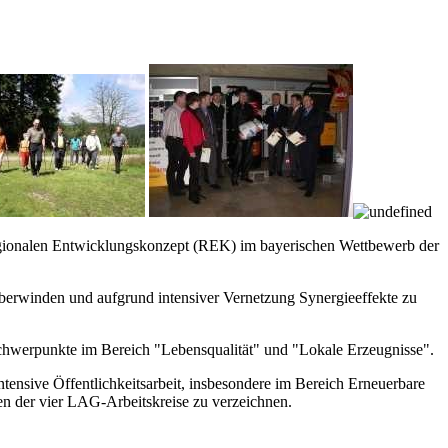
egionalen Entwicklungskonzept (REK) im bayerischen Wettbewerb der
erwinden und aufgrund intensiver Vernetzung Synergieeffekte zu
Schwerpunkte im Bereich "Lebensqualität" und "Lokale Erzeugnisse".
sive Öffentlichkeitsarbeit, insbesondere im Bereich Erneuerbare
en der vier LAG-Arbeitskreise zu verzeichnen.