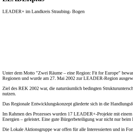
LEADER+ im Landkreis Straubing- Bogen
Unter dem Motto "Zwei Räume – eine Region: Fit for Europe" bewar
Regionen und wurde am 27. Mai 2002 zur LEADER-Region ausgewä
Ziel des REK 2002 war, die naturräumlich bedingten Strukturunters
nutzen.
Das Regionale Entwicklungskonzept gliederte sich in die Handlungs
Im Rahmen des Prozesses wurden 17 LEADER+-Projekte mit einem Ges
Energien – geleistet. Eine gute Bürgerbeteiligung war nicht nur bei
Die Lokale Aktionsgruppe war offen für alle Interessierten und in Fo