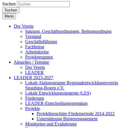
Suchen
Suchen
Menü
Der Verein
Satzung, Geschäftsordnungen, Beitragsordnung
Vorstand
Geschäftsführung
Fachbeirat
Arbeitskreise
Projektgruppen
Aktuelles / Termine
Der Verein
LEADER
LEADER 2023-2027
Lokale Aktionsgruppe Regionalentwicklungsverein
Straubing-Bogen e.V.
Lokale Entwicklungsstrategie (LES)
Förderung
LEADER-Entscheidungsgremium
Projekte
Projektbroschüre Förderperiode 2014-2022
Unterstützung Bürgerengagement
Monitoring und Evaluierung