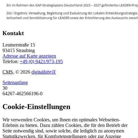
Kontakt
Leutnerstraße 15
93415
Straubing
Adresse auf Karte anzeigen
Telefon:
+49 (0) 9421/973-195
CMS
, © 2026
digital
fabriX
Seitenanfang
30
64267-462566196-0
Cookie-Einstellungen
Wir verwenden Cookies, um Ihnen ein optimales Webseiten-
Erlebnis zu bieten. Dazu zählen Cookies, die für den Betrieb der
Seite notwendig sind, sowie solche, die lediglich zu anonymen
Statistikzwecken, für Komforteinstellungen oder zur Anzeige