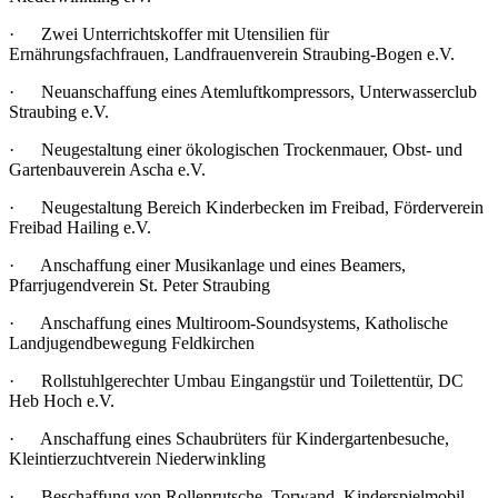
· Zwei Unterrichtskoffer mit Utensilien für
Ernährungsfachfrauen, Landfrauenverein Straubing-Bogen e.V.
· Neuanschaffung eines Atemluftkompressors, Unterwasserclub
Straubing e.V.
· Neugestaltung einer ökologischen Trockenmauer, Obst- und
Gartenbauverein Ascha e.V.
· Neugestaltung Bereich Kinderbecken im Freibad, Förderverein
Freibad Hailing e.V.
· Anschaffung einer Musikanlage und eines Beamers,
Pfarrjugendverein St. Peter Straubing
· Anschaffung eines Multiroom-Soundsystems, Katholische
Landjugendbewegung Feldkirchen
· Rollstuhlgerechter Umbau Eingangstür und Toilettentür, DC
Heb Hoch e.V.
· Anschaffung eines Schaubrüters für Kindergartenbesuche,
Kleintierzuchtverein Niederwinkling
· Beschaffung von Rollenrutsche, Torwand, Kinderspielmobil