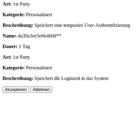
Art:
1st Party
Kategorie:
Personalisiert
Beschreibung:
Speichert eine temporäre User-Authentifizierung
Name:
da39a3ee5e6b4b0d**
Dauer:
1 Tag
Art:
1st Party
Kategorie:
Personalisiert
Beschreibung:
Speichert dîe Loginzeit in das System
Akzeptieren
Ablehnen