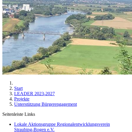
Start
LEADER 2023-2027
Projekte
Unterstützung Bürgerengagement
Seitenleiste Links
Lokale Aktionsgruppe Regionalentwicklungsverein
Straubing-Bogen e.V.