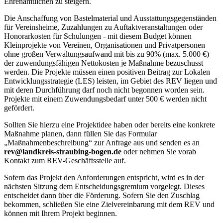
Ehrenamtlichen zu steigern.
Die Anschaffung von Bastelmaterial und Ausstattungsgegenständen
für Vereinsheime, Zuzahlungen zu Auftaktveranstaltungen oder
Honorarkosten für Schulungen - mit diesem Budget können
Kleinprojekte von Vereinen, Organisationen und Privatpersonen
ohne großen Verwaltungsaufwand mit bis zu 90% (max. 5.000 €)
der zuwendungsfähigen Nettokosten je Maßnahme bezuschusst
werden. Die Projekte müssen einen positiven Beitrag zur Lokalen
Entwicklungsstrategie (LES) leisten, im Gebiet des REV liegen und
mit deren Durchführung darf noch nicht begonnen worden sein.
Projekte mit einem Zuwendungsbedarf unter 500 € werden nicht
gefördert.
Sollten Sie hierzu eine Projektidee haben oder bereits eine konkrete
Maßnahme planen, dann füllen Sie das Formular
„Maßnahmenbeschreibung“ zur Anfrage aus und senden es an
rev@landkreis-straubing-bogen.de
oder nehmen Sie vorab
Kontakt zum REV-Geschäftsstelle auf.
Sofern das Projekt den Anforderungen entspricht, wird es in der
nächsten Sitzung dem Entscheidungsgremium vorgelegt. Dieses
entscheidet dann über die Förderung. Sofern Sie den Zuschlag
bekommen, schließen Sie eine Zielvereinbarung mit dem REV und
können mit Ihrem Projekt beginnen.