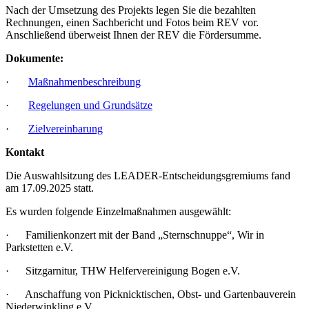
Nach der Umsetzung des Projekts legen Sie die bezahlten
Rechnungen, einen Sachbericht und Fotos beim REV vor.
Anschließend überweist Ihnen der REV die Fördersumme.
Dokumente:
·
Maßnahmenbeschreibung
·
Regelungen und Grundsätze
·
Zielvereinbarung
Kontakt
Die Auswahlsitzung des LEADER-Entscheidungsgremiums fand
am 17.09.2025 statt.
Es wurden folgende Einzelmaßnahmen ausgewählt:
· Familienkonzert mit der Band „Sternschnuppe“, Wir in
Parkstetten e.V.
· Sitzgarnitur, THW Helfervereinigung Bogen e.V.
· Anschaffung von Picknicktischen, Obst- und Gartenbauverein
Niederwinkling e.V.