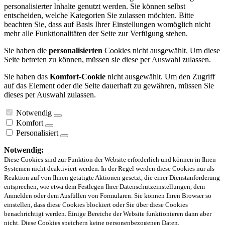
personalisierter Inhalte genutzt werden. Sie können selbst
entscheiden, welche Kategorien Sie zulassen möchten. Bitte
beachten Sie, dass auf Basis Ihrer Einstellungen womöglich nicht
mehr alle Funktionalitäten der Seite zur Verfügung stehen.
Sie haben die
personalisierten
Cookies nicht ausgewählt. Um diese
Seite betreten zu können, müssen sie diese per Auswahl zulassen.
Sie haben das
Komfort-Cookie
nicht ausgewählt. Um den Zugriff
auf das Element oder die Seite dauerhaft zu gewähren, müssen Sie
dieses per Auswahl zulassen.
Notwendig
Komfort
Personalisiert
Notwendig:
Diese Cookies sind zur Funktion der Website erforderlich und können in Ihren
Systemen nicht deaktiviert werden. In der Regel werden diese Cookies nur als
Reaktion auf von Ihnen getätigte Aktionen gesetzt, die einer Dienstanforderung
entsprechen, wie etwa dem Festlegen Ihrer Datenschutzeinstellungen, dem
Anmelden oder dem Ausfüllen von Formularen. Sie können Ihren Browser so
einstellen, dass diese Cookies blockiert oder Sie über diese Cookies
benachrichtigt werden. Einige Bereiche der Website funktionieren dann aber
nicht. Diese Cookies speichern keine personenbezogenen Daten.