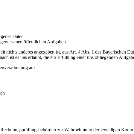
ogener Daten
ugewiesenen öffentlichen Aufgaben.
oweit nichts anderes angegeben ist, aus Art. 4 Abs. 1 des Bayerischen 
h ist es uns erlaubt, die zur Erfüllung einer uns obliegenden Aufgabe
tenverarbeitung auf
rch
d Rechnungsprüfungsbehörden zur Wahrnehmung der jeweiligen Kontroll