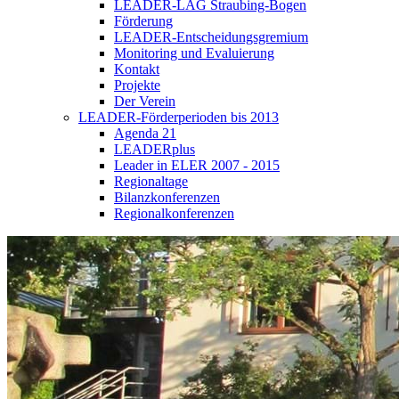
LEADER-LAG Straubing-Bogen
Förderung
LEADER-Entscheidungsgremium
Monitoring und Evaluierung
Kontakt
Projekte
Der Verein
LEADER-Förderperioden bis 2013
Agenda 21
LEADERplus
Leader in ELER 2007 - 2015
Regionaltage
Bilanzkonferenzen
Regionalkonferenzen