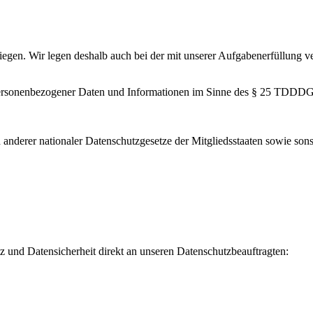
egen. Wir legen deshalb auch bei der mit unserer Aufgabenerfüllung 
personenbezogener Daten und Informationen im Sinne des § 25 TDDDG im 
derer nationaler Datenschutzgesetze der Mitgliedsstaaten sowie sonst
 und Datensicherheit direkt an unseren Datenschutzbeauftragten: