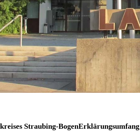
ndkreises Straubing-BogenErklärungsumfang