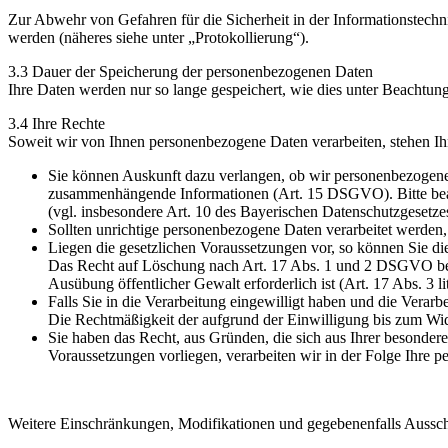
Zur Abwehr von Gefahren für die Sicherheit in der Informationstechn
werden (näheres siehe unter „Protokollierung“).
3.3 Dauer der Speicherung der personenbezogenen Daten
Ihre Daten werden nur so lange gespeichert, wie dies unter Beachtung
3.4 Ihre Rechte
Soweit wir von Ihnen personenbezogene Daten verarbeiten, stehen Ih
Sie können Auskunft dazu verlangen, ob wir personenbezogene D
zusammenhängende Informationen (Art. 15 DSGVO). Bitte beacht
(vgl. insbesondere Art. 10 des Bayerischen Datenschutzgesetz
Sollten unrichtige personenbezogene Daten verarbeitet werden
Liegen die gesetzlichen Voraussetzungen vor, so können Sie 
Das Recht auf Löschung nach Art. 17 Abs. 1 und 2 DSGVO best
Ausübung öffentlicher Gewalt erforderlich ist (Art. 17 Abs. 3
Falls Sie in die Verarbeitung eingewilligt haben und die Verarb
Die Rechtmäßigkeit der aufgrund der Einwilligung bis zum Wide
Sie haben das Recht, aus Gründen, die sich aus Ihrer besonder
Voraussetzungen vorliegen, verarbeiten wir in der Folge Ihre 
Weitere Einschränkungen, Modifikationen und gegebenenfalls Aussch