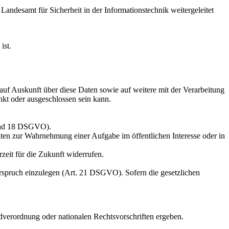
andesamt für Sicherheit in der Informationstechnik weitergeleitet
ist.
auf Auskunft über diese Daten sowie auf weitere mit der Verarbeitung
kt oder ausgeschlossen sein kann.
 und 18 DSGVO).
en zur Wahrnehmung einer Aufgabe im öffentlichen Interesse oder in
rzeit für die Zukunft widerrufen.
derspruch einzulegen (Art. 21 DSGVO). Sofern die gesetzlichen
verordnung oder nationalen Rechtsvorschriften ergeben.