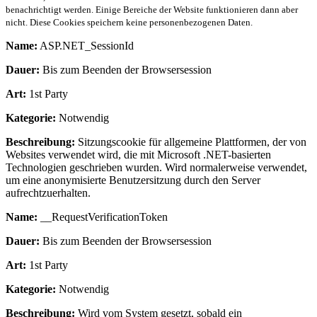
benachrichtigt werden. Einige Bereiche der Website funktionieren dann aber
nicht. Diese Cookies speichern keine personenbezogenen Daten.
Name:
ASP.NET_SessionId
Dauer:
Bis zum Beenden der Browsersession
Art:
1st Party
Kategorie:
Notwendig
Beschreibung:
Sitzungscookie für allgemeine Plattformen, der von
Websites verwendet wird, die mit Microsoft .NET-basierten
Technologien geschrieben wurden. Wird normalerweise verwendet,
um eine anonymisierte Benutzersitzung durch den Server
aufrechtzuerhalten.
Name:
__RequestVerificationToken
Dauer:
Bis zum Beenden der Browsersession
Art:
1st Party
Kategorie:
Notwendig
Beschreibung:
Wird vom System gesetzt, sobald ein