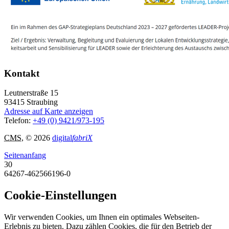
Kontakt
Leutnerstraße 15
93415
Straubing
Adresse auf Karte anzeigen
Telefon:
+49 (0) 9421/973-195
CMS
, © 2026
digital
fabriX
Seitenanfang
30
64267-462566196-0
Cookie-Einstellungen
Wir verwenden Cookies, um Ihnen ein optimales Webseiten-
Erlebnis zu bieten. Dazu zählen Cookies, die für den Betrieb der