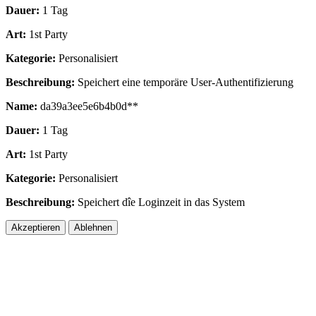
Dauer:
1 Tag
Art:
1st Party
Kategorie:
Personalisiert
Beschreibung:
Speichert eine temporäre User-Authentifizierung
Name:
da39a3ee5e6b4b0d**
Dauer:
1 Tag
Art:
1st Party
Kategorie:
Personalisiert
Beschreibung:
Speichert dîe Loginzeit in das System
Akzeptieren
Ablehnen