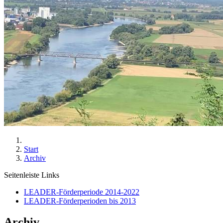
Start
Archiv
Seitenleiste Links
LEADER-Förderperiode 2014-2022
LEADER-Förderperioden bis 2013
Archiv