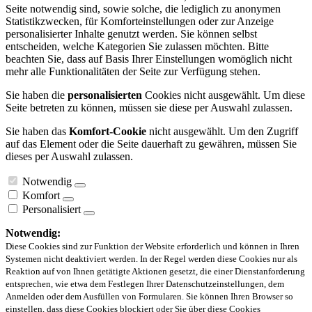
Seite notwendig sind, sowie solche, die lediglich zu anonymen
Statistikzwecken, für Komforteinstellungen oder zur Anzeige
personalisierter Inhalte genutzt werden. Sie können selbst
entscheiden, welche Kategorien Sie zulassen möchten. Bitte
beachten Sie, dass auf Basis Ihrer Einstellungen womöglich nicht
mehr alle Funktionalitäten der Seite zur Verfügung stehen.
Sie haben die
personalisierten
Cookies nicht ausgewählt. Um diese
Seite betreten zu können, müssen sie diese per Auswahl zulassen.
Sie haben das
Komfort-Cookie
nicht ausgewählt. Um den Zugriff
auf das Element oder die Seite dauerhaft zu gewähren, müssen Sie
dieses per Auswahl zulassen.
Notwendig
Komfort
Personalisiert
Notwendig:
Diese Cookies sind zur Funktion der Website erforderlich und können in Ihren
Systemen nicht deaktiviert werden. In der Regel werden diese Cookies nur als
Reaktion auf von Ihnen getätigte Aktionen gesetzt, die einer Dienstanforderung
entsprechen, wie etwa dem Festlegen Ihrer Datenschutzeinstellungen, dem
Anmelden oder dem Ausfüllen von Formularen. Sie können Ihren Browser so
einstellen, dass diese Cookies blockiert oder Sie über diese Cookies