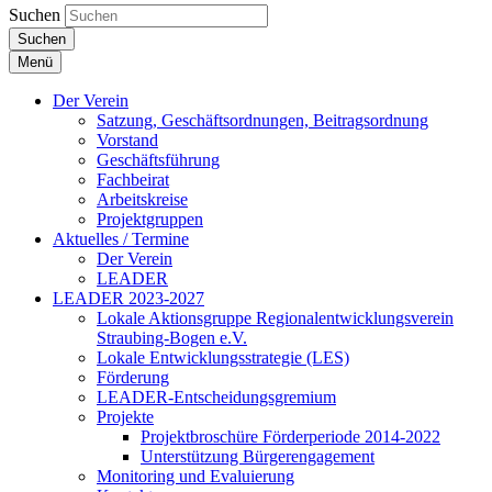
Suchen
Suchen
Menü
Der Verein
Satzung, Geschäftsordnungen, Beitragsordnung
Vorstand
Geschäftsführung
Fachbeirat
Arbeitskreise
Projektgruppen
Aktuelles / Termine
Der Verein
LEADER
LEADER 2023-2027
Lokale Aktionsgruppe Regionalentwicklungsverein
Straubing-Bogen e.V.
Lokale Entwicklungsstrategie (LES)
Förderung
LEADER-Entscheidungsgremium
Projekte
Projektbroschüre Förderperiode 2014-2022
Unterstützung Bürgerengagement
Monitoring und Evaluierung