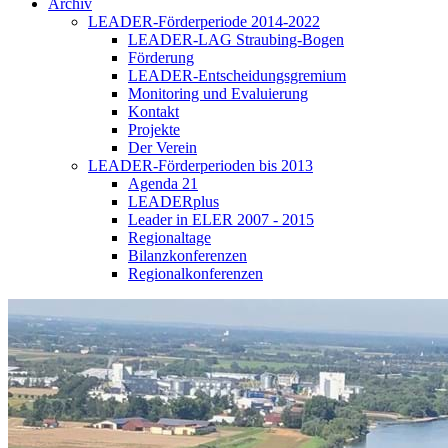
Archiv
LEADER-Förderperiode 2014-2022
LEADER-LAG Straubing-Bogen
Förderung
LEADER-Entscheidungsgremium
Monitoring und Evaluierung
Kontakt
Projekte
Der Verein
LEADER-Förderperioden bis 2013
Agenda 21
LEADERplus
Leader in ELER 2007 - 2015
Regionaltage
Bilanzkonferenzen
Regionalkonferenzen